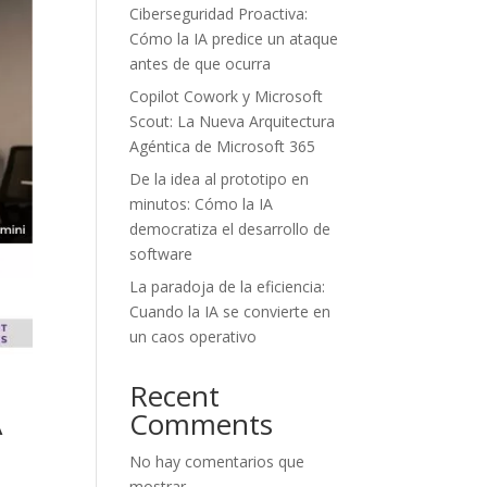
Ciberseguridad Proactiva:
Cómo la IA predice un ataque
antes de que ocurra
Copilot Cowork y Microsoft
Scout: La Nueva Arquitectura
Agéntica de Microsoft 365
De la idea al prototipo en
minutos: Cómo la IA
democratiza el desarrollo de
software
La paradoja de la eficiencia:
Cuando la IA se convierte en
un caos operativo
Recent
A
Comments
No hay comentarios que
mostrar.