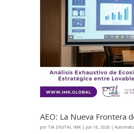
AEO: La Nueva Frontera de 
por
TIA DIGITAL IMK
|
Jun 16, 2026
|
Automati