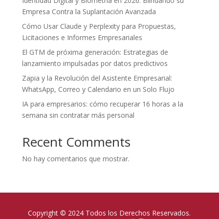
Identidad Digital y Biometría en 2026: Blindando su
Empresa Contra la Suplantación Avanzada
Cómo Usar Claude y Perplexity para Propuestas,
Licitaciones e Informes Empresariales
El GTM de próxima generación: Estrategias de
lanzamiento impulsadas por datos predictivos
Zapia y la Revolución del Asistente Empresarial:
WhatsApp, Correo y Calendario en un Solo Flujo
IA para empresarios: cómo recuperar 16 horas a la
semana sin contratar más personal
Recent Comments
No hay comentarios que mostrar.
Copyright © 2024 Todos los Derechos Reservados.