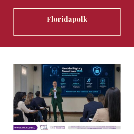
Floridapolk