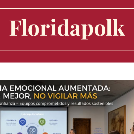
Floridapolk