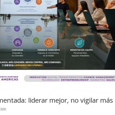
entada: liderar mejor, no vigilar más
ción