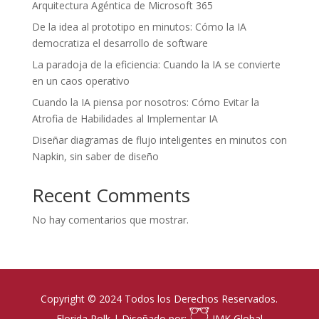
Arquitectura Agéntica de Microsoft 365
De la idea al prototipo en minutos: Cómo la IA
democratiza el desarrollo de software
La paradoja de la eficiencia: Cuando la IA se convierte
en un caos operativo
Cuando la IA piensa por nosotros: Cómo Evitar la
Atrofia de Habilidades al Implementar IA
Diseñar diagramas de flujo inteligentes en minutos con
Napkin, sin saber de diseño
Recent Comments
No hay comentarios que mostrar.
Copyright © 2024 Todos los Derechos Reservados.
Florida Polk | Diseñado por:
IMK Global