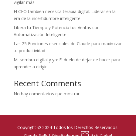
vigilar más
El CEO también necesita terapia digital: Liderar en la
era de la incertidumbre inteligente
Libera tu Tiempo y Potencia tus Ventas con
Automatización Inteligente
Las 25 Funciones esenciales de Claude para maximizar
tu productividad
Mi sombra digital y yo: El duelo de dejar de hacer para
aprender a dirigir
Recent Comments
No hay comentarios que mostrar.
Copyright © 2024 Todos los Derechos Reservados.
Florida Polk | Diseñado por:
IMK Global