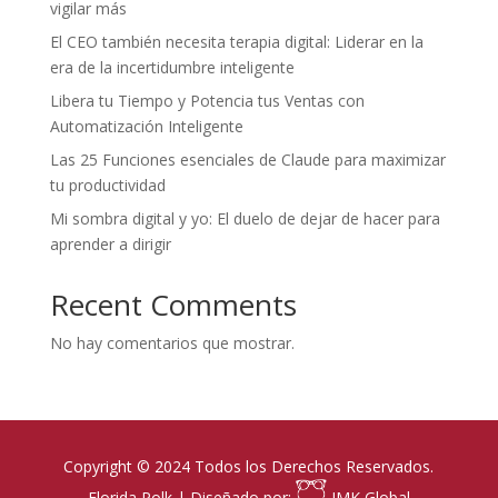
vigilar más
El CEO también necesita terapia digital: Liderar en la
era de la incertidumbre inteligente
Libera tu Tiempo y Potencia tus Ventas con
Automatización Inteligente
Las 25 Funciones esenciales de Claude para maximizar
tu productividad
Mi sombra digital y yo: El duelo de dejar de hacer para
aprender a dirigir
Recent Comments
No hay comentarios que mostrar.
Copyright © 2024 Todos los Derechos Reservados.
Florida Polk | Diseñado por:
IMK Global