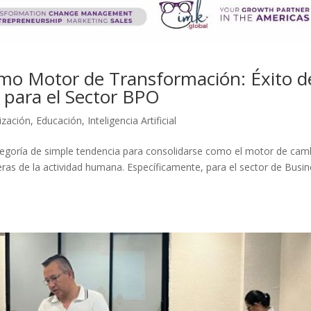
 como Motor de Transformación: Éxito d
 para el Sector BPO
ización
,
Educación
,
Inteligencia Artificial
a categoría de simple tendencia para consolidarse como el motor de cam
sferas de la actividad humana. Específicamente, para el sector de Busi