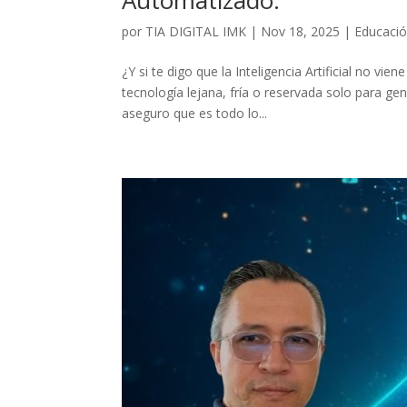
Automatizado.
por
TIA DIGITAL IMK
|
Nov 18, 2025
|
Educaci
¿Y si te digo que la Inteligencia Artificial no vie
tecnología lejana, fría o reservada solo para gen
aseguro que es todo lo...