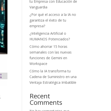
tu Empresa con Educación de
Vanguardia
¿Por qué el acceso a la IA no
garantiza el éxito de tu
empresa?
¿Inteligencia Artificial o
HUMANOS Potenciados?
Cómo ahorrar 15 horas
semanales con las nuevas
funciones de Gemini en
Workspace
Cómo la IA transforma tu
Cadena de Suministro en una
Ventaja Estratégica Imbatible
Recent
s
Comments
No hay comentarios que