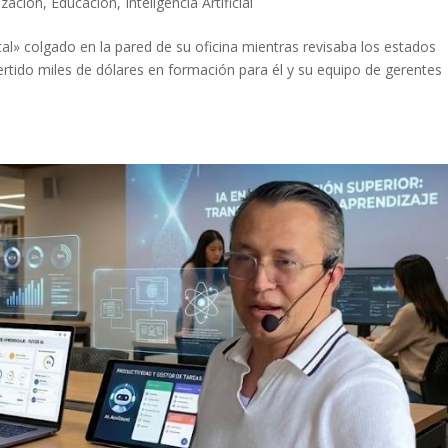
zación
,
Educación
,
Inteligencia Artificial
tal» colgado en la pared de su oficina mientras revisaba los estados
ertido miles de dólares en formación para él y su equipo de gerentes