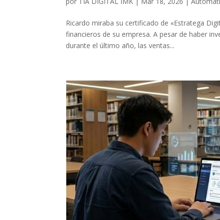
por
TIA DIGITAL IMK
|
Mar 18, 2026
|
Automati
Ricardo miraba su certificado de «Estratega Digi
financieros de su empresa. A pesar de haber inv
durante el último año, las ventas...