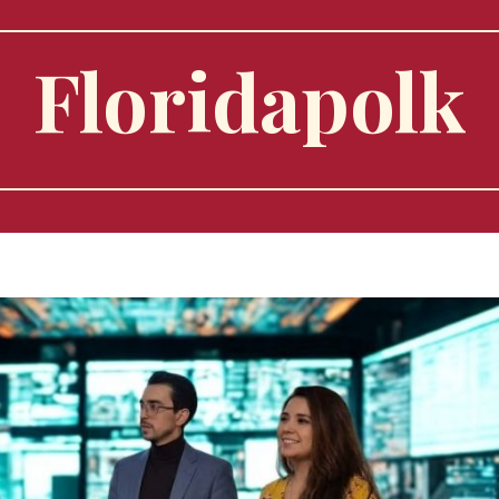
Floridapolk