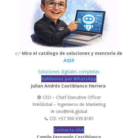
👉
Mira el catálogo de soluciones y mentoría de
AQUI
Soluciones digitales completas
Hablemos por WhatsApp
Julian Andrés Castiblanco Herrera
🟢 CEO – Chief Executive Officer
ImkGlobal – Ingenieros de Marketing
✉ ceo@imk.global
📞 CO: +57 300 639 8181
Contacto USA
Camilo Fernando Castiblanco