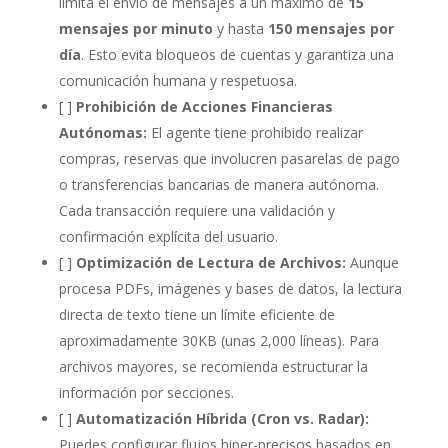
limita el envío de mensajes a un máximo de
15
mensajes por minuto
y hasta
150 mensajes por
día
. Esto evita bloqueos de cuentas y garantiza una
comunicación humana y respetuosa.
[ ]
Prohibición de Acciones Financieras
Autónomas:
El agente tiene prohibido realizar
compras, reservas que involucren pasarelas de pago
o transferencias bancarias de manera autónoma.
Cada transacción requiere una validación y
confirmación explícita del usuario.
[ ]
Optimización de Lectura de Archivos:
Aunque
procesa PDFs, imágenes y bases de datos, la lectura
directa de texto tiene un límite eficiente de
aproximadamente 30KB (unas 2,000 líneas). Para
archivos mayores, se recomienda estructurar la
información por secciones.
[ ]
Automatización Híbrida (Cron vs. Radar):
Puedes configurar flujos hiper-precisos basados en