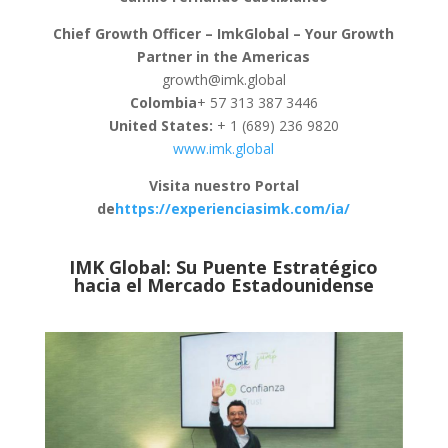
Chief Growth Officer – ImkGlobal – Your Growth
Partner in the Americas
growth@imk.global
Colombia
+ 57 313 387 3446
United States:
+ 1 (689) 236 9820
www.imk.global
Visita nuestro Portal
de
https://experienciasimk.com/ia/
IMK Global: Su Puente Estratégico
hacia el Mercado Estadounidense