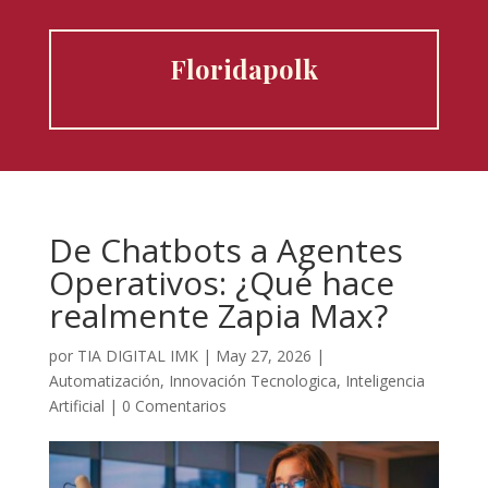
Floridapolk
De Chatbots a Agentes
Operativos: ¿Qué hace
realmente Zapia Max?
por
TIA DIGITAL IMK
|
May 27, 2026
|
Automatización
,
Innovación Tecnologica
,
Inteligencia
Artificial
|
0 Comentarios