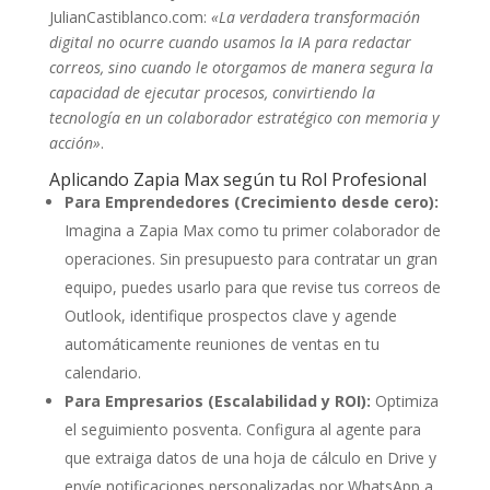
JulianCastiblanco.com:
«La verdadera transformación
digital no ocurre cuando usamos la IA para redactar
correos, sino cuando le otorgamos de manera segura la
capacidad de ejecutar procesos, convirtiendo la
tecnología en un colaborador estratégico con memoria y
acción»
.
Aplicando Zapia Max según tu Rol Profesional
Para Emprendedores (Crecimiento desde cero):
Imagina a Zapia Max como tu primer colaborador de
operaciones. Sin presupuesto para contratar un gran
equipo, puedes usarlo para que revise tus correos de
Outlook, identifique prospectos clave y agende
automáticamente reuniones de ventas en tu
calendario.
Para Empresarios (Escalabilidad y ROI):
Optimiza
el seguimiento posventa. Configura al agente para
que extraiga datos de una hoja de cálculo en Drive y
envíe notificaciones personalizadas por WhatsApp a