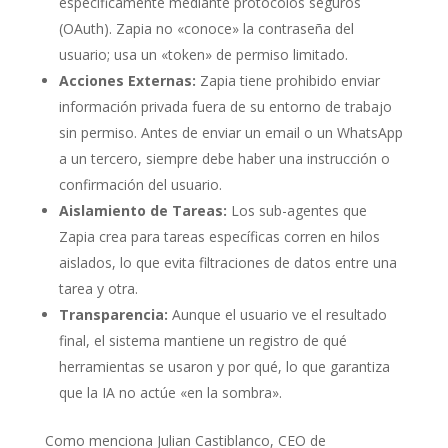
específicamente mediante protocolos seguros
(OAuth). Zapia no «conoce» la contraseña del
usuario; usa un «token» de permiso limitado.
Acciones Externas:
Zapia tiene prohibido enviar
información privada fuera de su entorno de trabajo
sin permiso. Antes de enviar un email o un WhatsApp
a un tercero, siempre debe haber una instrucción o
confirmación del usuario.
Aislamiento de Tareas:
Los sub-agentes que
Zapia crea para tareas específicas corren en hilos
aislados, lo que evita filtraciones de datos entre una
tarea y otra.
Transparencia:
Aunque el usuario ve el resultado
final, el sistema mantiene un registro de qué
herramientas se usaron y por qué, lo que garantiza
que la IA no actúe «en la sombra».
Como menciona Julian Castiblanco, CEO de