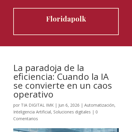
Floridapolk
La paradoja de la
eficiencia: Cuando la IA
se convierte en un caos
operativo
por
TIA DIGITAL IMK
|
Jun 6, 2026
|
Automatización
,
Inteligencia Artificial
,
Soluciones digitales
|
0
Comentarios