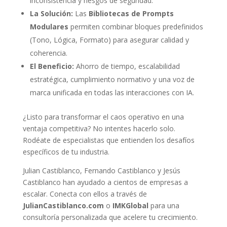
inconsistencia y riesgos de seguridad.
La Solución:
Las
Bibliotecas de Prompts
Modulares
permiten combinar bloques predefinidos
(Tono, Lógica, Formato) para asegurar calidad y
coherencia.
El Beneficio:
Ahorro de tiempo, escalabilidad
estratégica, cumplimiento normativo y una voz de
marca unificada en todas las interacciones con IA.
¿Listo para transformar el caos operativo en una
ventaja competitiva? No intentes hacerlo solo.
Rodéate de especialistas que entienden los desafíos
específicos de tu industria.
Julian Castiblanco, Fernando Castiblanco y Jesús
Castiblanco han ayudado a cientos de empresas a
escalar. Conecta con ellos a través de
JulianCastiblanco.com
o
IMKGlobal
para una
consultoría personalizada que acelere tu crecimiento.