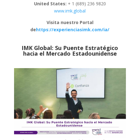
United States:
+ 1 (689) 236 9820
www.imk.global
Visita nuestro Portal
de
https://experienciasimk.com/ia/
IMK Global: Su Puente Estratégico
hacia el Mercado Estadounidense