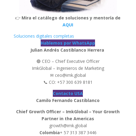
👉
Mira el catálogo de soluciones y mentoría de
AQUI
Soluciones digitales completas
Hablemos por WhatsApp
Julian Andrés Castiblanco Herrera
🟢 CEO – Chief Executive Officer
ImkGlobal – Ingenieros de Marketing
✉ ceo@imk.global
📞 CO: +57 300 639 8181
Contacto USA
Camilo Fernando Castiblanco
Chief Growth Officer – ImkGlobal – Your Growth
Partner in the Americas
growth@imk.global
Colombia
+ 57 313 387 3446