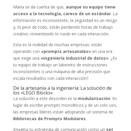
María se da cuenta de que,
aunque su equipo tiene
acceso a la tecnología, carece de un estándar
. La
información es inconsistente, la seguridad es un riesgo
y, lo peor de todo, están perdiendo horas de trabajo
creativo
reinventando la rueda
en cada interacción.
Esta es la realidad de muchas empresas: están
operando con
«prompts artesanales»
en una era
que exige una
«ingeniería industrial de datos»
. ¿Es
tu equipo de trabajo un laberinto de instrucciones
inconsistentes o una máquina de alta precisión que
escala resultados con cada interacción?
De la artesanía a la ingeniería: La solución de
los «LEGO Blocks»
La solución a este desorden es la
modularización
. En
lugar de escribir prompts monolíticos y de un solo uso,
las empresas líderes están adoptando un sistema de
Bibliotecas de Prompts Modulares
.
Imagina tu estrategia de comunicación como un
set